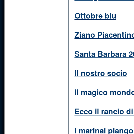
Ottobre blu
Ziano Piacentin
Santa Barbara 2
Il nostro socio
Il magico mondo
Ecco il rancio d
I marinai piango