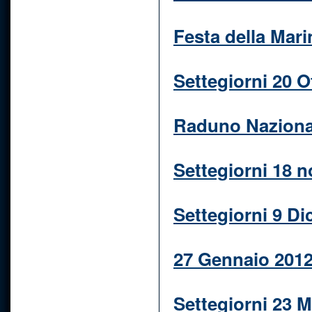
Festa della Mari
Settegiorni 20 O
Raduno Naziona
Settegiorni 18 
Settegiorni 9 D
27 Gennaio 201
Settegiorni 23 