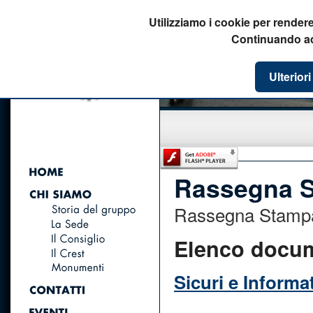
Utilizziamo i cookie per rendere
Continuando ad u
Ulterior
Rassegna 
Rassegna Stamp
Elenco docu
Sicuri e Informat