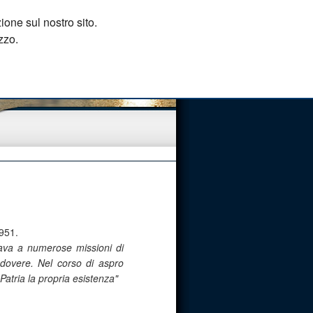
ione sul nostro sito.
zzo.
1951.
pava a numerose missioni di
 dovere. Nel corso di aspro
atria la propria esistenza"